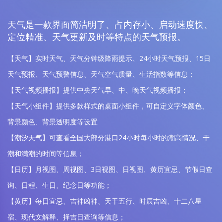
天气是一款界面简洁明了、占内存小、启动速度快、
定位精准、天气更新及时等特点的天气预报。
【天气】实时天气、天气分钟级降雨提示、24小时天气预报、15日
天气预报、天气预警信息、天气空气质量、生活指数等信息；
【天气视频播报】提供中央天气早、中、晚天气视频播报；
【天气小组件】提供多款样式的桌面小组件，可自定义字体颜色、
背景颜色、背景透明度等设置
【潮汐天气】可查看全国大部分港口24小时每小时的潮高情况、干
潮和满潮的时间等信息；
【日历】月视图、周视图、3日视图、日视图、黄历宜忌、节假日查
询、日程、生日、纪念日等功能；
【黄历】每日宜忌、吉神凶神、天干五行、时辰吉凶、十二八星
宿、现代文解释、择吉日查询等信息；