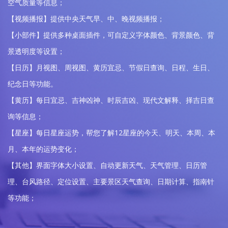
空气质量等信息；
【视频播报】提供中央天气早、中、晚视频播报；
【小部件】提供多种桌面插件，可自定义字体颜色、背景颜色、背
景透明度等设置；
【日历】月视图、周视图、黄历宜忌、节假日查询、日程、生日、
纪念日等功能。
【黄历】每日宜忌、吉神凶神、时辰吉凶、现代文解释、择吉日查
询等信息；
【星座】每日星座运势，帮您了解12星座的今天、明天、本周、本
月、本年的运势变化；
【其他】界面字体大小设置、自动更新天气、天气管理、日历管
理、台风路径、定位设置、主要景区天气查询、日期计算、指南针
等功能；