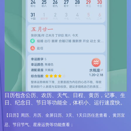
日历包含公历、农历、天气、日程、黄历，记事、生
日、纪念日、节日等功能全，体积小、运行速度快。
【日历】周历、月历、全屏日历、3天、1天日历任意查看， 黄历宜
忌、节日节气、星座运势等功能查看；